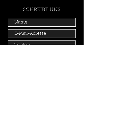
SCHREIBT UNS
Absenden