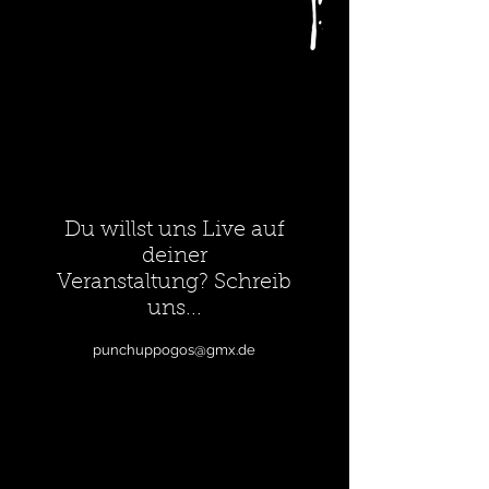
Du willst uns Live auf
deiner
Veranstaltung? Schreib
uns...
punchuppogos@gmx.de